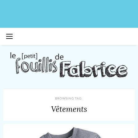
BROWSING TAG:
Vêtements