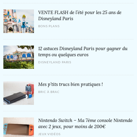
VENTE FLASH de l’été pour les 25 ans de
Disneyland Paris
BONS PLANS
12 astuces Disneyland Paris pour gagner du
temps ou quelques euros
DISNEYLAND PARIS
Mes p’tits trucs bien pratiques !
BRIC À BRAC
Nintendo Switch – Ma 7ème console Nintendo
avec 2 jeux, pour moins de 200€
JEUX VIDÉOS