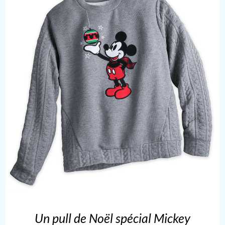
Un pull de Noël spécial Mickey