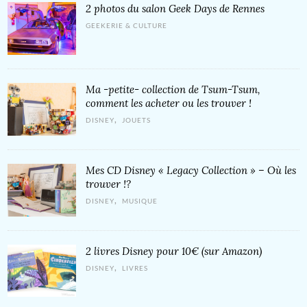
2 photos du salon Geek Days de Rennes
GEEKERIE & CULTURE
Ma -petite- collection de Tsum-Tsum,
comment les acheter ou les trouver !
,
DISNEY
JOUETS
Mes CD Disney « Legacy Collection » – Où les
trouver !?
,
DISNEY
MUSIQUE
2 livres Disney pour 10€ (sur Amazon)
,
DISNEY
LIVRES