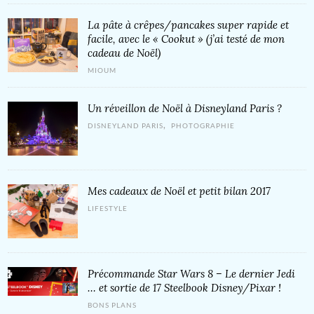
La pâte à crêpes/pancakes super rapide et
facile, avec le « Cookut » (j’ai testé de mon
cadeau de Noël)
MIOUM
Un réveillon de Noël à Disneyland Paris ?
,
DISNEYLAND PARIS
PHOTOGRAPHIE
Mes cadeaux de Noël et petit bilan 2017
LIFESTYLE
Précommande Star Wars 8 – Le dernier Jedi
… et sortie de 17 Steelbook Disney/Pixar !
BONS PLANS