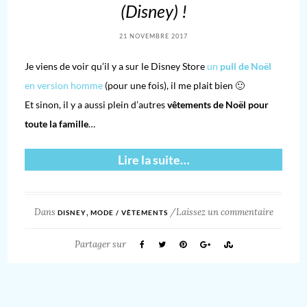
(Disney) !
21 NOVEMBRE 2017
Je viens de voir qu’il y a sur le Disney Store
un
pull de Noël
en version homme
(pour une fois), il me plait bien 🙂
Et sinon, il y a aussi plein d’autres
vêtements de Noël pour
toute la famille
…
Lire la suite…
Dans
,
/
Laissez un commentaire
DISNEY
MODE / VÊTEMENTS
Partager sur