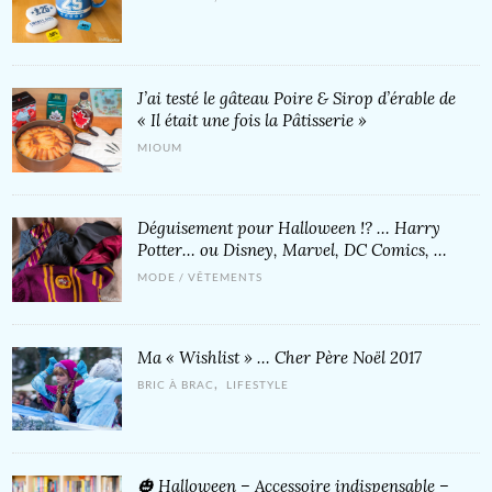
J’ai testé le gâteau Poire & Sirop d’érable de
« Il était une fois la Pâtisserie »
MIOUM
Déguisement pour Halloween !? … Harry
Potter… ou Disney, Marvel, DC Comics, …
MODE / VÊTEMENTS
Ma « Wishlist » … Cher Père Noël 2017
,
BRIC À BRAC
LIFESTYLE
🎃 Halloween – Accessoire indispensable –