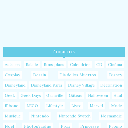
ÉTIQUETTES
Astuces
Balade
Bons plans
Calendrier
CD
Cinéma
Cosplay
Dessin
Dia de los Muertos
Disney
Disneyland
Disneyland Paris
Disney Village
Décoration
Geek
Geek Days
Granville
Gâteau
Halloween
Haul
iPhone
LEGO
Lifestyle
Livre
Marvel
Mode
Musique
Nintendo
Nintendo Switch
Normandie
Noël
Photographie
Pixar
Princesse
Promo