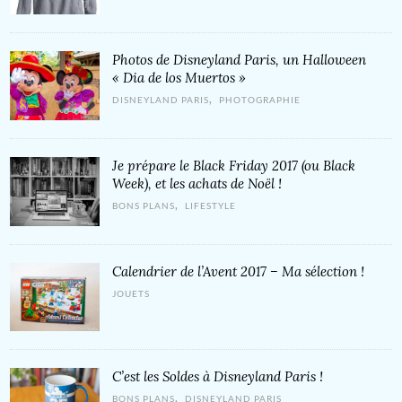
Photos de Disneyland Paris, un Halloween
« Dia de los Muertos »
,
DISNEYLAND PARIS
PHOTOGRAPHIE
Je prépare le Black Friday 2017 (ou Black
Week), et les achats de Noël !
,
BONS PLANS
LIFESTYLE
Calendrier de l’Avent 2017 – Ma sélection !
JOUETS
C’est les Soldes à Disneyland Paris !
,
BONS PLANS
DISNEYLAND PARIS