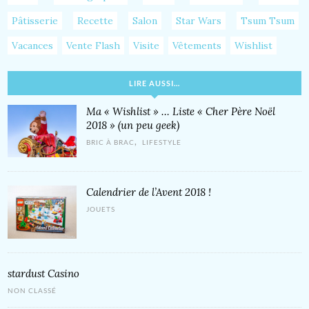
Pâtisserie
Recette
Salon
Star Wars
Tsum Tsum
Vacances
Vente Flash
Visite
Vêtements
Wishlist
LIRE AUSSI…
Ma « Wishlist » … Liste « Cher Père Noël
2018 » (un peu geek)
,
BRIC À BRAC
LIFESTYLE
Calendrier de l’Avent 2018 !
JOUETS
‎stardust Casino
NON CLASSÉ