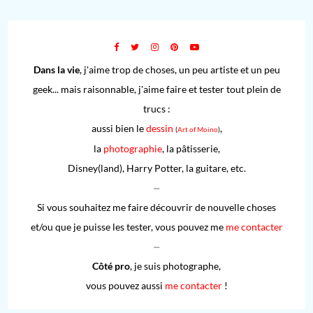
Dans la vie
, j'aime trop de choses, un peu artiste et un peu
geek... mais raisonnable, j'aime faire et tester tout plein de
trucs :
aussi bien le
dessin
,
(
Art of Moino
)
la
photographie
, la pâtisserie,
Disney(land), Harry Potter, la guitare, etc.
⏤
Si vous souhaitez me faire découvrir de nouvelle choses
et/ou que je puisse les tester, vous pouvez me
me contacter
⏤
Côté pro
, je suis photographe,
vous pouvez aussi
me contacter
!