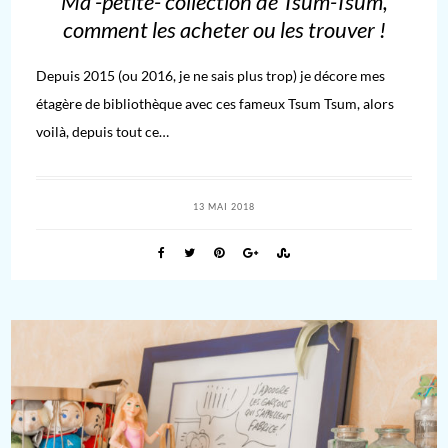
Ma -petite- collection de Tsum-Tsum,
comment les acheter ou les trouver !
Depuis 2015 (ou 2016, je ne sais plus trop) je décore mes
étagère de bibliothèque avec ces fameux Tsum Tsum, alors
voilà, depuis tout ce…
13 MAI 2018