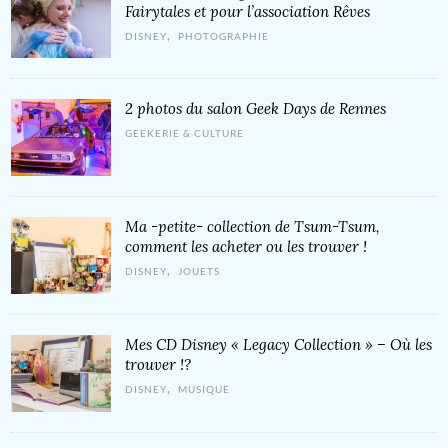
Fairytales et pour l’association Rêves
,
DISNEY
PHOTOGRAPHIE
2 photos du salon Geek Days de Rennes
GEEKERIE & CULTURE
Ma -petite- collection de Tsum-Tsum,
comment les acheter ou les trouver !
,
DISNEY
JOUETS
Mes CD Disney « Legacy Collection » – Où les
trouver !?
,
DISNEY
MUSIQUE