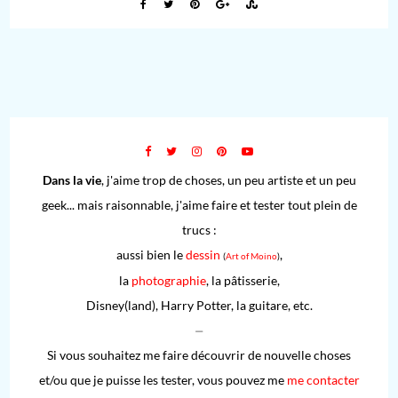
Dans la vie
, j'aime trop de choses, un peu artiste et un peu
geek... mais raisonnable, j'aime faire et tester tout plein de
trucs :
aussi bien le
dessin
,
(
Art of Moino
)
la
photographie
, la pâtisserie,
Disney(land), Harry Potter, la guitare, etc.
⏤
Si vous souhaitez me faire découvrir de nouvelle choses
et/ou que je puisse les tester, vous pouvez me
me contacter