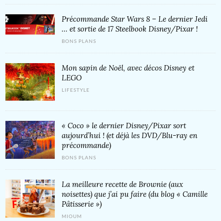
Précommande Star Wars 8 – Le dernier Jedi
… et sortie de 17 Steelbook Disney/Pixar !
BONS PLANS
Mon sapin de Noël, avec décos Disney et
LEGO
LIFESTYLE
« Coco » le dernier Disney/Pixar sort
aujourd’hui ! (et déjà les DVD/Blu-ray en
précommande)
BONS PLANS
La meilleure recette de Brownie (aux
noisettes) que j’ai pu faire (du blog « Camille
Pâtisserie »)
MIOUM