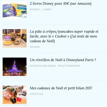
2 livres Disney pour 10€ (sur Amazon)
,
DISNEY
LIVRES
La pâte à crêpes/pancakes super rapide et
facile, avec le « Cookut » (j’ai testé de mon
cadeau de Noël)
MIOUM
Un réveillon de Noël à Disneyland Paris ?
,
DISNEYLAND PARIS
PHOTOGRAPHIE
Mes cadeaux de Noël et petit bilan 2017
LIFESTYLE