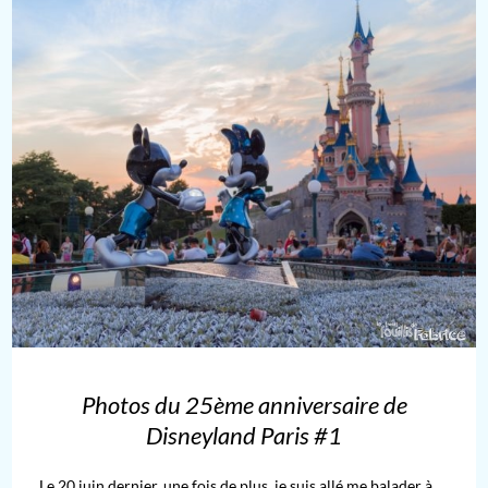
Photos du 25ème anniversaire de
Disneyland Paris #1
Le 20 juin dernier, une fois de plus, je suis allé me balader à