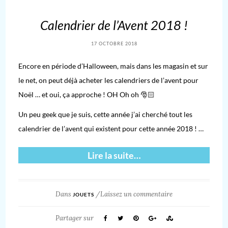
Calendrier de l’Avent 2018 !
17 OCTOBRE 2018
Encore en période d’Halloween, mais dans les magasin et sur
le net, on peut déjà acheter les calendriers de l’avent pour
Noël … et oui, ça approche ! OH Oh oh 🎅🏻
Un peu geek que je suis, cette année j’ai cherché tout les
calendrier de l’avent qui existent pour cette année 2018 ! …
Lire la suite…
Dans
/
Laissez un commentaire
JOUETS
Partager sur