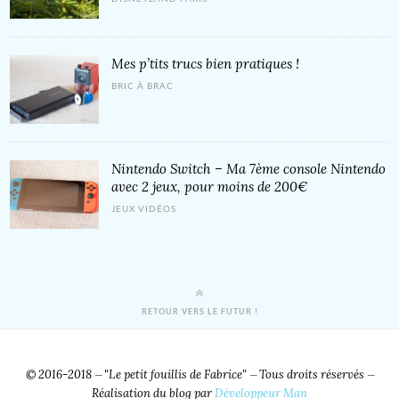
Mes p’tits trucs bien pratiques !
BRIC À BRAC
Nintendo Switch – Ma 7ème console Nintendo
avec 2 jeux, pour moins de 200€
JEUX VIDÉOS
RETOUR VERS LE FUTUR !
© 2016-2018 ⏤ "Le petit fouillis de Fabrice" ⏤ Tous droits réservés ⏤
Réalisation du blog par
Développeur Man