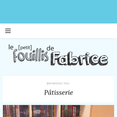
BROWSING TAG:
Pâtisserie