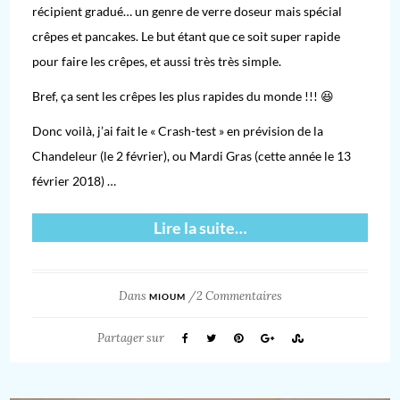
récipient gradué… un genre de verre doseur mais spécial
crêpes et pancakes. Le but étant que ce soit super rapide
pour faire les crêpes, et aussi très très simple.
Bref, ça sent les crêpes les plus rapides du monde !!! 😆
Donc voilà, j’ai fait le « Crash-test » en prévision de la
Chandeleur (le 2 février), ou Mardi Gras (cette année le 13
février 2018) …
Lire la suite…
Dans
/
2 Commentaires
MIOUM
Partager sur