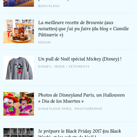
BONS PLANS
La meilleure recette de Brownie (aux
noisettes) que j’ai pu faire (du blog « Camille
Pâtisserie »)
MIOUM
Un pull de Noël spécial Mickey (Disney) !
,
DISNEY
MODE / VÊTEMENTS
Photos de Disneyland Paris, un Halloween
« Dia de los Muertos »
,
DISNEYLAND PARIS
PHOTOGRAPHIE
Je prépare le Black Friday 2017 (ou Black