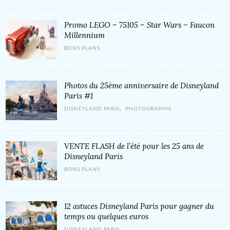
Promo LEGO – 75105 – Star Wars – Faucon
Millennium
BONS PLANS
Photos du 25ème anniversaire de Disneyland
Paris #1
,
DISNEYLAND PARIS
PHOTOGRAPHIE
VENTE FLASH de l’été pour les 25 ans de
Disneyland Paris
BONS PLANS
12 astuces Disneyland Paris pour gagner du
temps ou quelques euros
DISNEYLAND PARIS