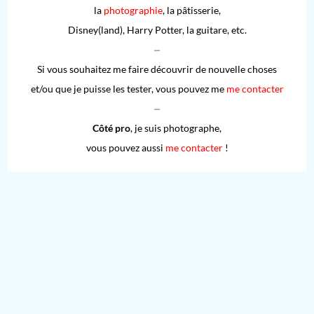
la
photographie
, la pâtisserie,
Disney(land), Harry Potter, la guitare, etc.
⏤
Si vous souhaitez me faire découvrir de nouvelle choses
et/ou que je puisse les tester, vous pouvez me
me contacter
⏤
Côté pro
, je suis photographe,
vous pouvez aussi
me contacter
!