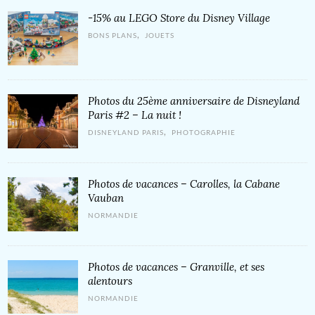
-15% au LEGO Store du Disney Village
,
BONS PLANS
JOUETS
Photos du 25ème anniversaire de Disneyland
Paris #2 – La nuit !
,
DISNEYLAND PARIS
PHOTOGRAPHIE
Photos de vacances – Carolles, la Cabane
Vauban
NORMANDIE
Photos de vacances – Granville, et ses
alentours
NORMANDIE