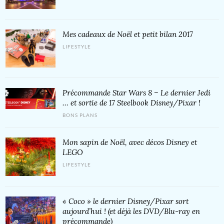
Mes cadeaux de Noël et petit bilan 2017
LIFESTYLE
Précommande Star Wars 8 – Le dernier Jedi
… et sortie de 17 Steelbook Disney/Pixar !
BONS PLANS
Mon sapin de Noël, avec décos Disney et
LEGO
LIFESTYLE
« Coco » le dernier Disney/Pixar sort
aujourd’hui ! (et déjà les DVD/Blu-ray en
précommande)