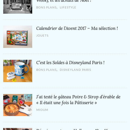
Week), et les achats de Noël !
,
BONS PLANS
LIFESTYLE
Calendrier de l’Avent 2017 – Ma sélection !
JOUETS
C’est les Soldes à Disneyland Paris !
,
BONS PLANS
DISNEYLAND PARIS
J’ai testé le gâteau Poire & Sirop d’érable de
« Il était une fois la Pâtisserie »
MIOUM