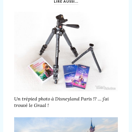
LIRE AUSSI...
Un trépied photo à Disneyland Paris !? … j’ai
trouvé le Graal !