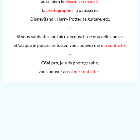
aussi bien le
dessin
,
(
Art of Moino
)
la
photographie
, la pâtisserie,
Disney(land), Harry Potter, la guitare, etc.
⏤
Si vous souhaitez me faire découvrir de nouvelle choses
et/ou que je puisse les tester, vous pouvez me
me contacter
⏤
Côté pro
, je suis photographe,
vous pouvez aussi
me contacter
!